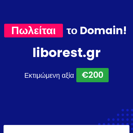
Πωλείται
το Domain!
liborest.gr
€200
Εκτιμώμενη αξία